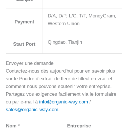
D/A, D/P, L/C, T/T, MoneyGram,
Payment
Western Union
Qingdao, Tianjin
Start Port
Envoyer une demande
Contactez-nous dès aujourd'hui pour en savoir plus
sur le Poudre d’extrait de fleur de tilleul en vrac et
comment nous pouvons soutenir votre entreprise.
Partagez vos exigences facilement via le formulaire
ou par e-mail à
info@organic-way.com
/
sales@organic-way.com
.
Nom
*
Entreprise