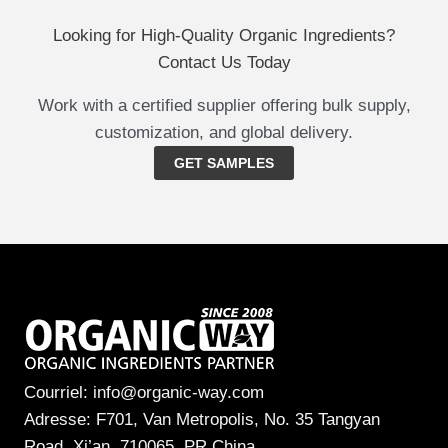
Looking for High-Quality Organic Ingredients?
Contact Us Today
Work with a certified supplier offering bulk supply,
customization, and global delivery.
GET SAMPLES
Courriel: info@organic-way.com
Adresse: F701, Van Metropolis, No. 35 Tangyan
Road, Xi’an, 710065, PR China