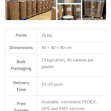
Poids
25 kg
Dimensions
40 × 40 × 60 cm
25 kg/carton, 40 cartons par
Bulk
palette
Packaging
Delivery
15~20 jours
Time
Available, convenient FEDEX,
Free
UPS and EMS services
Sample