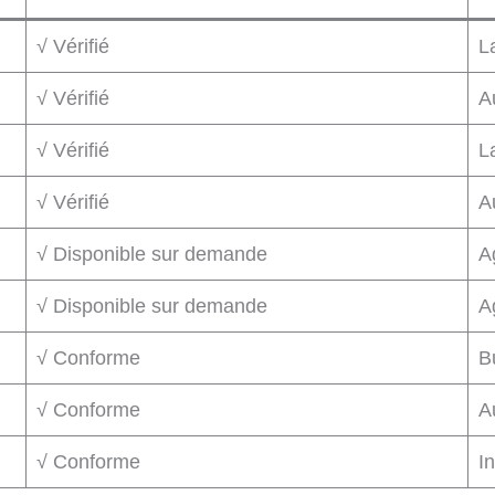
√ Vérifié
L
√ Vérifié
A
√ Vérifié
L
√ Vérifié
A
√ Disponible sur demande
A
√ Disponible sur demande
A
√ Conforme
B
√ Conforme
Au
√ Conforme
In