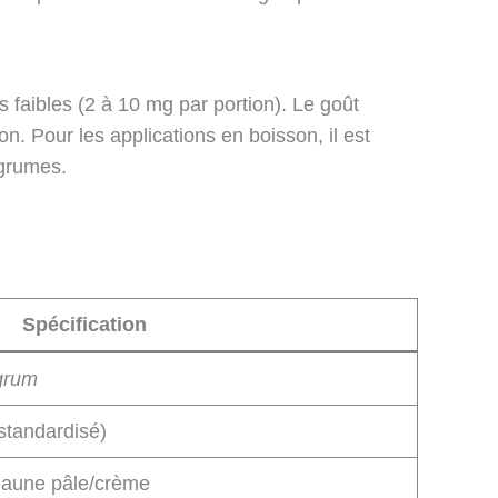
s faibles (2 à 10 mg par portion). Le goût
on. Pour les applications en boisson, il est
grumes.
Spécification
grum
standardisé)
 jaune pâle/crème