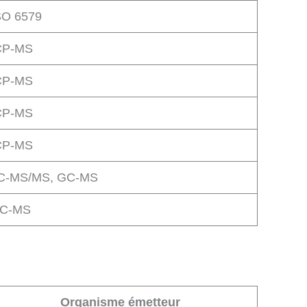
SO 6579
CP-MS
CP-MS
CP-MS
CP-MS
C-MS/MS, GC-MS
C-MS
Organisme émetteur