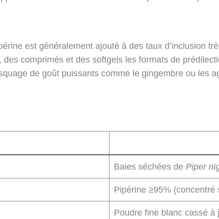
périne est généralement ajouté à des taux d’inclusion trè
s, des comprimés et des softgels les formats de prédilecti
squage de goût puissants comme le gingembre ou les a
Baies séchées de
Piper ni
Pipérine ≥95% (concentré 
Poudre fine blanc cassé à