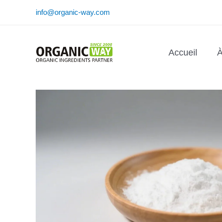
Aller
info@organic-way.com
au
contenu
Accueil
À