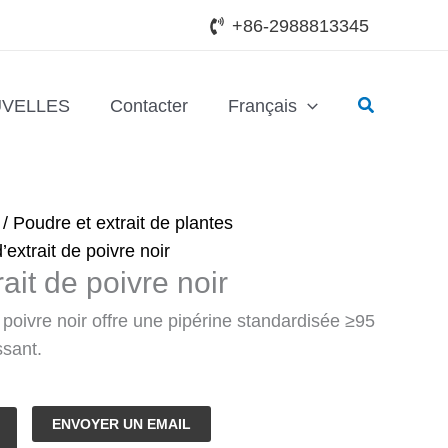
+86-2988813345
Recherche
VELLES
Contacter
Français
/
Poudre et extrait de plantes
extrait de poivre noir
ait de poivre noir
 poivre noir offre une pipérine standardisée ≥95
ssant.
ENVOYER UN EMAIL