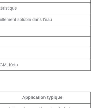
éristique
tiellement soluble dans l’eau
OGM, Keto
Application typique