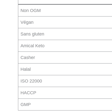
Non OGM
Végan
Sans gluten
Amical Keto
Casher
Halal
ISO 22000
HACCP
GMP