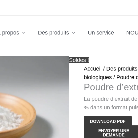
 propos
Des produits
Un service
NOU
Soldes !
Accueil
/
Des produits
biologiques
/ Poudre d’
Poudre d’extr
La poudre d’extrait de
% dans un format pui
DOWNLOAD PDF
quantité
ENVOYER UNE
DEMANDE