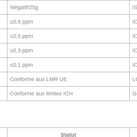
Négatif/25g
I
≤0,5 ppm
I
≤0,5 ppm
I
≤0,3 ppm
I
≤0,1 ppm
I
Conforme aux LMR UE
L
Conforme aux limites ICH
G
Statut