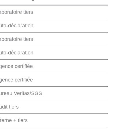
aboratoire tiers
uto-déclaration
aboratoire tiers
uto-déclaration
gence certifiée
gence certifiée
ureau Veritas/SGS
dit tiers
terne + tiers