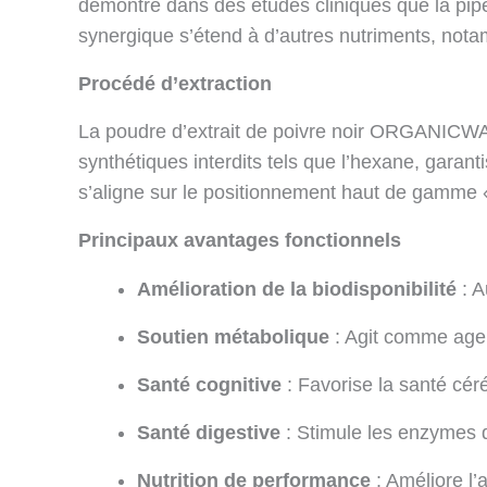
démontré dans des études cliniques que la pip
synergique s’étend à d’autres nutriments, nota
Procédé d’extraction
La poudre d’extrait de poivre noir ORGANICWAY e
synthétiques interdits tels que l’hexane, garanti
s’aligne sur le positionnement haut de gamme 
Principaux avantages fonctionnels
Amélioration de la biodisponibilité
: A
Soutien métabolique
: Agit comme agen
Santé cognitive
: Favorise la santé cér
Santé digestive
: Stimule les enzymes d
Nutrition de performance
: Améliore l’