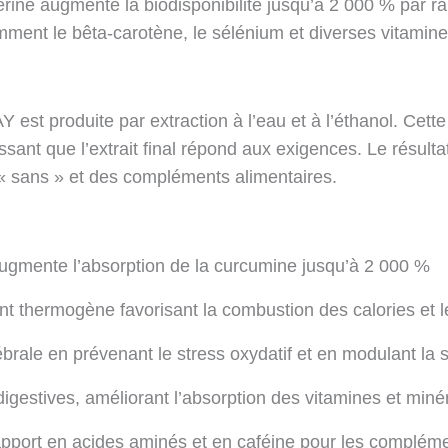
érine augmente la biodisponibilité jusqu’à 2 000 % par 
mment le bêta-carotène, le sélénium et diverses vitamine
st produite par extraction à l’eau et à l’éthanol. Cette
ssant que l’extrait final répond aux exigences. Le résulta
« sans » et des compléments alimentaires.
ugmente l’absorption de la curcumine jusqu’à 2 000 %
t thermogène favorisant la combustion des calories et l
ébrale en prévenant le stress oxydatif et en modulant la 
igestives, améliorant l’absorption des vitamines et miné
apport en acides aminés et en caféine pour les complém